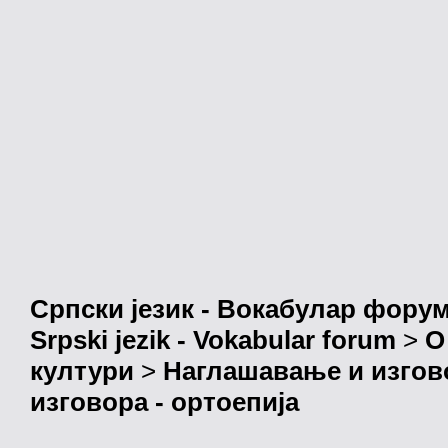
Српски језик - Вокабулар фору
Srpski jezik - Vokabular forum
>
О
култури
>
Наглашавање и изгов
изговора - ортоепија