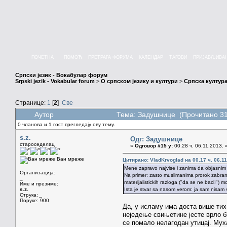
ПОЧЕТНА
ПОМОЋ
ПРЕТРАГА ФОРУМА
КАЛЕНДАР
ТАГОВИ
ПРИЈАВЉИВА
Српски језик - Вокабулар форум
Srpski jezik - Vokabular forum
>
О српском језику и култури
>
Српска култура
Странице:
1
[
2
]
Све
Аутор
Тема: Задушнице (Прочитано 31
0 чланова и 1 гост прегледају ову тему.
s.z.
Одг: Задушнице
староседелац
«
Одговор #15 у:
00.28 ч. 06.11.2013. 
Ван мреже
Цитирано: VladKrvoglad на 00.17 ч. 06.11
Mene zapravo najvise i zanima da objasnim t
Организација:
Na primer: zasto muslimanima prorok zabranju
_
materijalistickih razloga ("da se ne baci!") m
Име и презиме:
s.z.
Ista je stvar sa nasom verom: ja sam nisam ver
Струка:
_
Поруке: 900
Да, у исламу има доста више тих
неједење свињетине јесте врло би
се помало нелагодан утицај. Мух