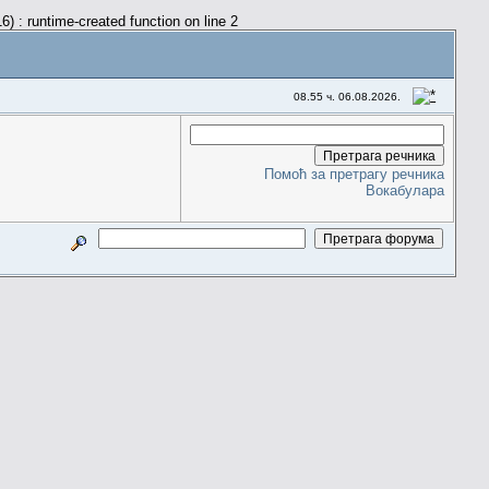
) : runtime-created function on line 2
08.55 ч. 06.08.2026.
Помоћ за претрагу речника
Вокабулара