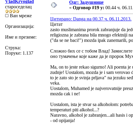
VladKrvoglad
Одг: Задушнице
староседелац
«
Одговор #19 у:
00.44 ч. 06.11
Ван мреже
Цитирано: Danga на 00.37 ч. 06.11.2013.
Цитат
Организација:
zasto muslimanima prorok zabranjuje da jedu
religiozna je zabrana bila mnogo efektniji na
Име и презиме:
("da se ne baci!") mozda ipak zanemarili, po
Струка:
Сложио бих се с тобом Влад! Замислите 
Поруке: 1.137
оно тумачење које каже да је пророк Мух
Ma, on to jeste rekao sigurno! Ali poenta je 
zudnje! Uostalom, mozda je i sam verovao da 
to je zato sto je svinja prljava" na jezuku 
veka.
Uostalom, Muhamed je najverovatnije preuze
mozda cak i ne!
Uostalom, ista je stvar sa alkoholom: potreb
temperaturi piti alkohol...?
Naravno, alkohol je zabranjen...ali hasis i
- od opijanja!