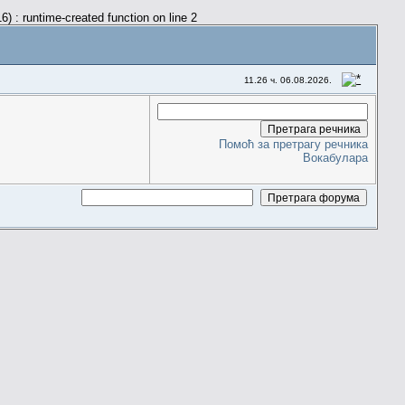
) : runtime-created function on line 2
11.26 ч. 06.08.2026.
Помоћ за претрагу речника
Вокабулара