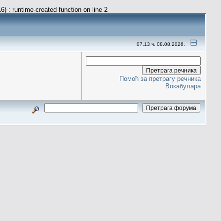
) : runtime-created function on line 2
07.13 ч. 08.08.2026.
Помоћ за претрагу речника
Вокабулара