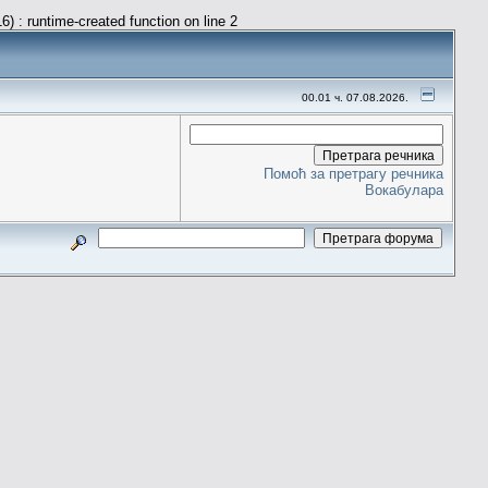
) : runtime-created function on line 2
00.01 ч. 07.08.2026.
Помоћ за претрагу речника
Вокабулара