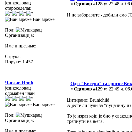
језикословац
«
Одговор #128 у:
22.48 ч. 06.
староседелац
И не заборавите - добили смо Ј
Ван мреже
Пол:
Организација:
Име и презиме:
Струка:
Поруке: 1.457
Часлав Илић
Одг: "Бисери" са српске Ви
језикословац
«
Одговор #129 у:
22.49 ч. 06.
одомаћен члан
Цитирано: Brunichild
Ван мреже
А јесте ли чули за "пуцачину из
Пол:
То је израз који је био у свако
Организација:
трепнути на њега.
Име и презиме:
Тако је једном
shooter
био ‘пуцач