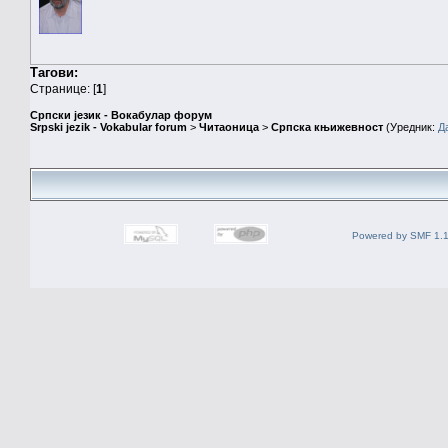
Тагови:
Странице: [
1
]
Српски језик - Вокабулар форум
Srpski jezik - Vokabular forum
>
Читаоница
>
Српска књижевност
(Уредник:
Д
Powered by SMF 1.