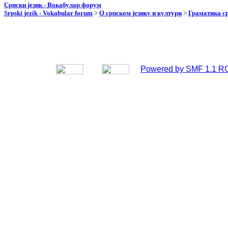
Српски језик - Вокабулар форум
Srpski jezik - Vokabular forum
>
О српском језику и култури
>
Граматика ср
Powered by SMF 1.1 R