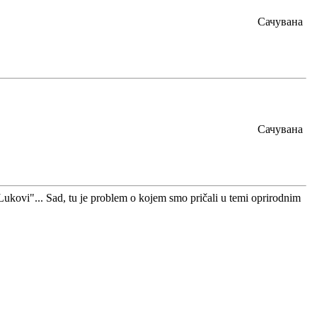
Сачувана
Сачувана
 "Lukovi"... Sad, tu je problem o kojem smo pričali u temi oprirodnim