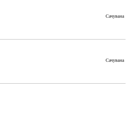
Сачувана
Сачувана