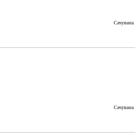
Сачувана
Сачувана