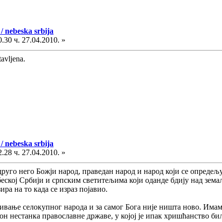
/ nebeska srbija
.30 ч. 27.04.2010. »
tavljena.
/ nebeska srbija
.28 ч. 27.04.2010. »
руго него Божји народ, праведан народ и народ који се опредељу
беској Србији и српским светитељима који оданде бдију над зем
ра на то када се израз појавио.
вање селокупног народа и за самог Бога није ништа ново. Имамо 
он нестанка православне државе, у којој је ипак хришћанство бил