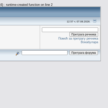
) : runtime-created function on line 2
12.57 ч. 07.08.2026.
Помоћ за претрагу речника
Вокабулара