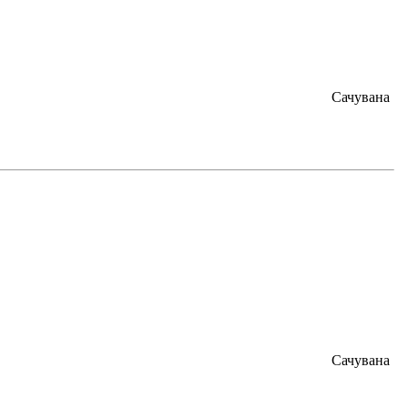
Сачувана
Сачувана