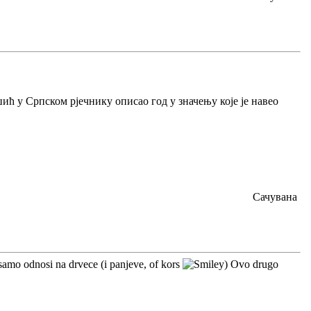
џић у Српском рјечнику описао год у значењу које је навео
Сачувана
 samo odnosi na drvece (i panjeve, of kors
) Ovo drugo