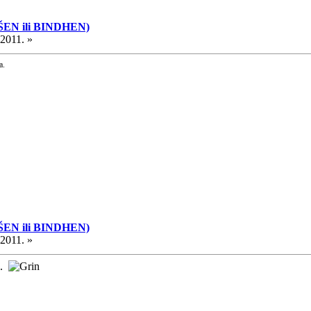
ŠEN ili BINDHEN)
.2011. »
a.
ŠEN ili BINDHEN)
.2011. »
..