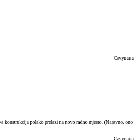
Сачувана
ova konstrukcija polako prelazi na novo radno mjesto. (Naravno, ono
Сачувана