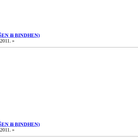
ŠEN ili BINDHEN)
.2011. »
ŠEN ili BINDHEN)
.2011. »