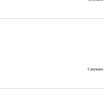
Сачувана