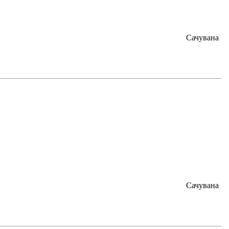
Сачувана
Сачувана