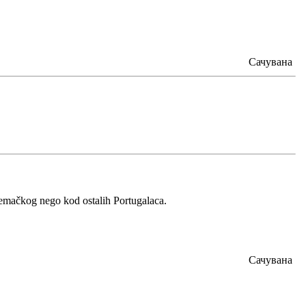
Сачувана
jemačkog nego kod ostalih Portugalaca.
Сачувана