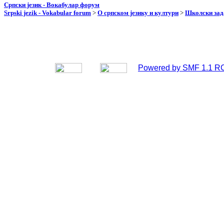
Српски језик - Вокабулар форум
Srpski jezik - Vokabular forum
>
О српском језику и култури
>
Школски зад
Powered by SMF 1.1 R