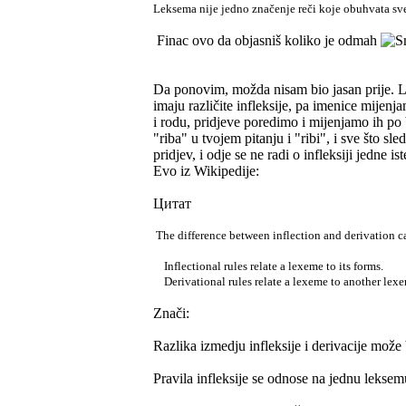
Leksema nije jedno značenje reči koje obuhvata sve
Finac ovo da objasniš koliko je odmah
Da ponovim, možda nisam bio jasan prije. Leks
imaju različite infleksije, pa imenice mije
i rodu, pridjeve poredimo i mijenjamo ih po 
"riba" u tvojem pitanju i "ribi", i sve što sl
pridjev, i odje se ne radi o infleksiji jedne i
Evo iz Wikipedije:
Цитат
The difference between inflection and derivation ca
Inflectional rules relate a lexeme to its forms.
Derivational rules relate a lexeme to another lex
Znači:
Razlika izmedju infleksije i derivacije može
Pravila infleksije se odnose na jednu leksem