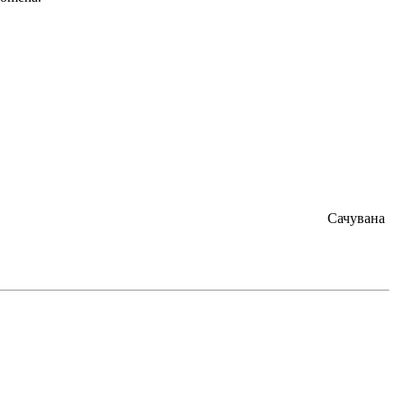
Сачувана