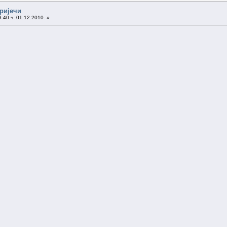
 ријечи
.40 ч. 01.12.2010. »