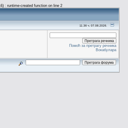
) : runtime-created function on line 2
11.36 ч. 07.08.2026.
Помоћ за претрагу речника
Вокабулара