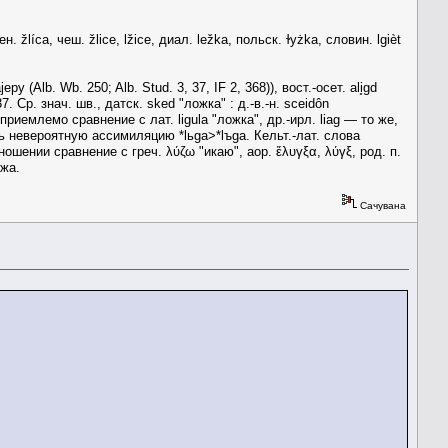
íса, чеш. žliсе, lžiсе, диал. lеžkа, польск. ɫуżkа, словин. lgièt
(Alb. Wb. 250; Alb. Stud. 3, 37, IF 2, 368)), вост.-осет. ali̥gd
7. Ср. знач. шв., датск. sked "ложка" : д.-в.-н. sceidôn
 приемлемо сравнение с лат. ligulа "ложка", др.-ирл. liag — то же,
ть невероятную ассимиляцию *lьgа>*lъgа. Кельт.-лат. слова
ошении сравнение с греч. λύζω "икаю", аор. ἔλυγξα, λύγξ, род. п.
́жа.
Сачувана