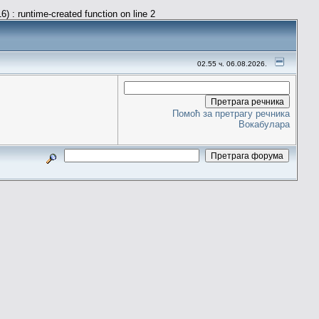
) : runtime-created function on line 2
02.55 ч. 06.08.2026.
Помоћ за претрагу речника
Вокабулара