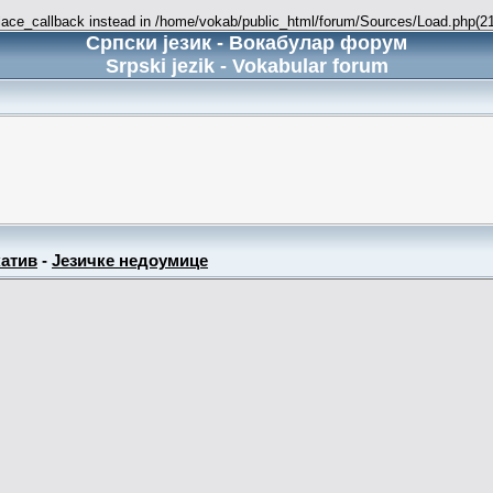
place_callback instead in /home/vokab/public_html/forum/Sources/Load.php(216
Српски језик - Вокабулар форум
Srpski jezik - Vokabular forum
атив
-
Језичке недоумице