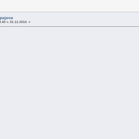
 ријечи
.40 ч. 01.12.2010. »