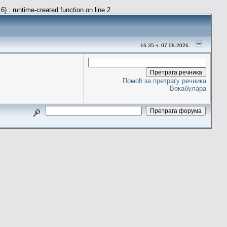
) : runtime-created function on line 2
16.35 ч. 07.08.2026.
Помоћ за претрагу речника
Вокабулара