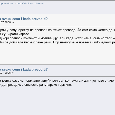
upurovic.net
-
http://wireless.uzice.net
po svaku cenu i kada prevoditi?
.07.2006. »
трчи у рачунарству не преноси контекст превода. Ја сам само желео да к
а су бирали изразе.
д који преноси контекст и мотивацију, али када истог нема, обично теог к
 би се добијале бесмислене речи. Нпр немогуће је превест undo једном р
po svaku cenu i kada prevoditi?
.07.2006. »
ом језику сасвим нормално извући реч ван контекста и дати јој ново значе
 да преводимо енглеске рачунарске термине.