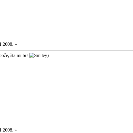
1.2008. »
bože, šta mi bi?
)
1.2008. »