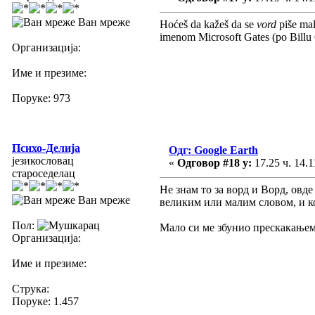
Ван мреже
Hoćeš da kažeš da se
vord
piše mal
imenom Microsoft Gates (po Billu G
Организација:
Име и презиме:
Поруке: 973
Психо-Делија
Одг: Google Earth
језикословац
«
Одговор #18 у:
17.25 ч. 14.1
староседелац
Не знам то за ворд и Ворд, овде
Ван мреже
великим или малим словом, и ко
Пол:
Мало си ме збунио прескакањем 
Организација:
Име и презиме:
Струка:
Поруке: 1.457