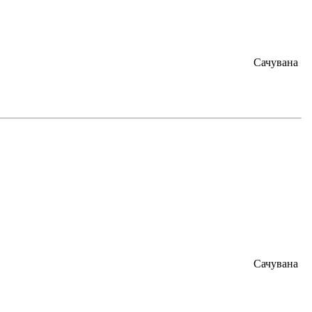
Сачувана
Сачувана