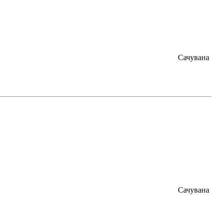
Сачувана
Сачувана