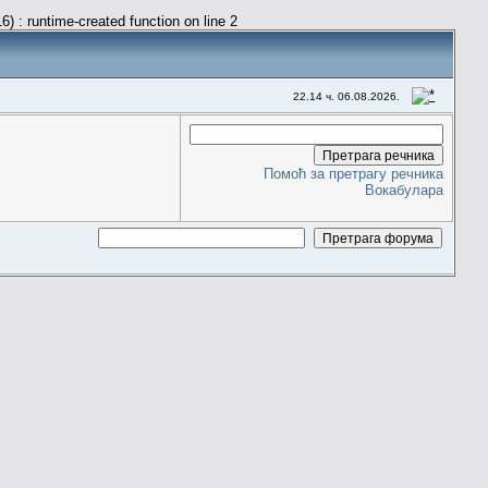
) : runtime-created function on line 2
22.14 ч. 06.08.2026.
Помоћ за претрагу речника
Вокабулара