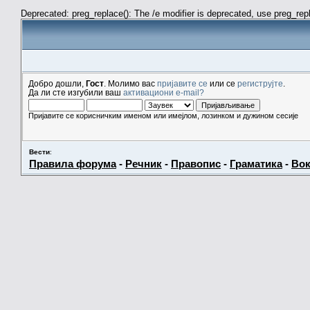
Deprecated: preg_replace(): The /e modifier is deprecated, use preg_re
Добро дошли,
Гост
. Молимо вас
пријавите се
или се
региструјте
.
Да ли сте изгубили ваш
активациони e-mail?
Пријавите се корисничким именом или имејлом, лозинком и дужином сесије
Вести
:
Правила форума
-
Речник
-
Правопис
-
Граматика
-
Вок