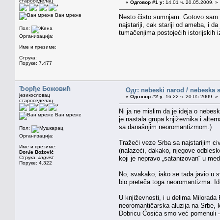
староседелац
«
Одговор #1 у:
14.01 ч. 20.05.2009. »
Ван мреже
Nesto čisto sumnjam. Gotovo sam po
najstariji, cak stariji od ameba, i d
Пол:
tumačenjima postojećih istorijskih 
Организација:
Име и презиме:
Струка:
Поруке: 7.477
Ђорђе Божовић
Одг: nebeski narod / nebeska s
језикословац
«
Одговор #2 у:
16.22 ч. 20.05.2009. »
староседелац
Ni ja ne mislim da je ideja o nebes
Ван мреже
je nastala grupa književnika i alter
sa današnjim neoromantizmom.)
Пол:
Организација:
Tražeći veze Srba sa najstarijim civ
Име и презиме:
(nalazeći, dakako, njegove odbleske 
Đorđe Božović
Струка:
lingvist
koji je nepravo „satanizovan“ u medi
Поруке: 4.322
No, svakako, iako se tada javio u sv
bio preteča toga neoromantizma. Ide
U književnosti, i u delima Milorad
neoromantičarska aluzija na Srbe, ka
Dobricu Ćosića smo već pomenuli — 