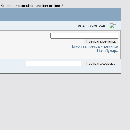
) : runtime-created function on line 2
06.17 ч. 07.08.2026.
Помоћ за претрагу речника
Вокабулара