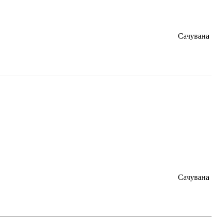
Сачувана
Сачувана