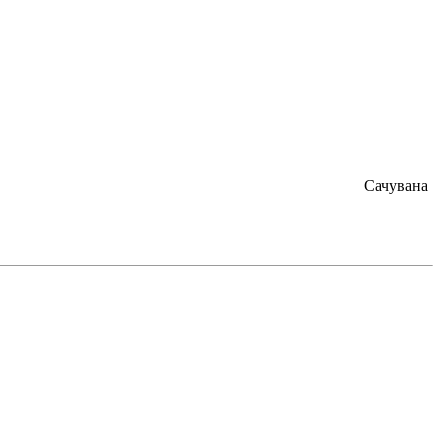
Сачувана