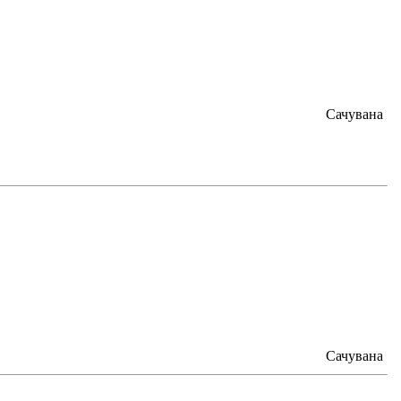
Сачувана
Сачувана