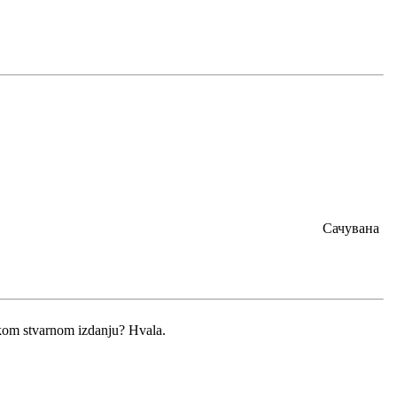
Сачувана
nekom stvarnom izdanju? Hvala.