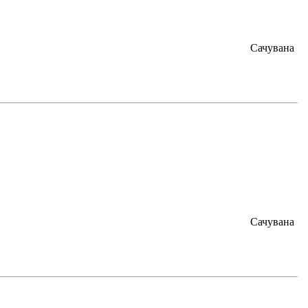
Сачувана
Сачувана