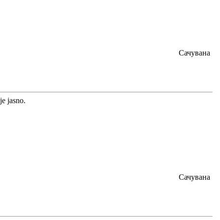
Сачувана
je jasno.
Сачувана