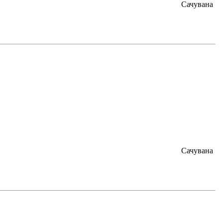
Сачувана
Сачувана