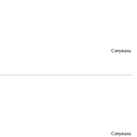
Сачувана
Сачувана