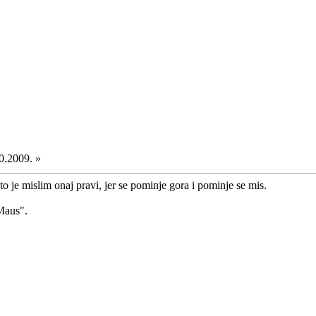
0.2009. »
to je mislim onaj pravi, jer se pominje gora i pominje se mis.
Maus".