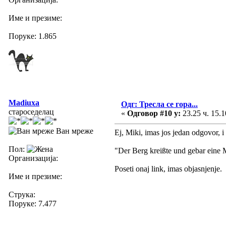
Име и презиме:
Поруке: 1.865
Madiuxa
Одг: Тресла се гора...
староседелац
«
Одговор #10 у:
23.25 ч. 15.1
Ван мреже
Ej, Miki, imas jos jedan odgovor, i 
Пол:
"Der Berg kreißte und gebar eine 
Организација:
Poseti onaj link, imas objasnjenje.
Име и презиме:
Струка:
Поруке: 7.477