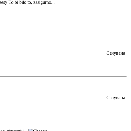
To bi bilo to, zasigurno...
Сачувана
Сачувана