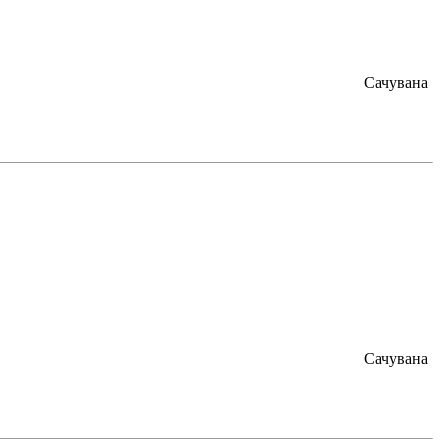
Сачувана
Сачувана