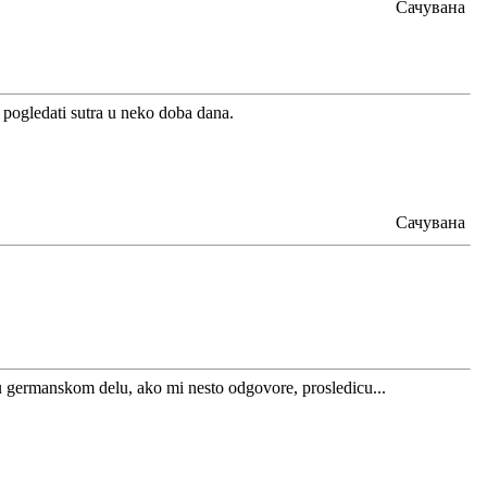
Сачувана
u pogledati sutra u neko doba dana.
Сачувана
 germanskom delu, ako mi nesto odgovore, prosledicu...