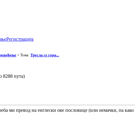
ање
Регистрација
превођење
> Тема:
Тресла се гора...
о 8288 пута)
Треба ми превод на енглески ове пословице (или немачки, па како