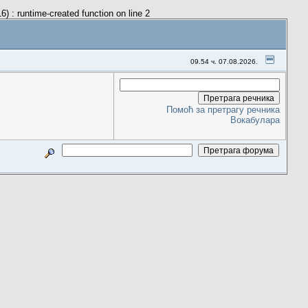
) : runtime-created function on line 2
09.54 ч. 07.08.2026.
Помоћ за претрагу речника
Вокабулара