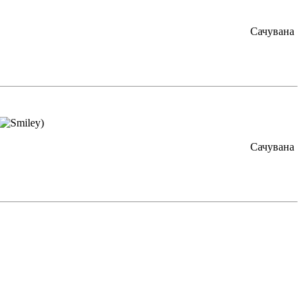
Сачувана
)
Сачувана