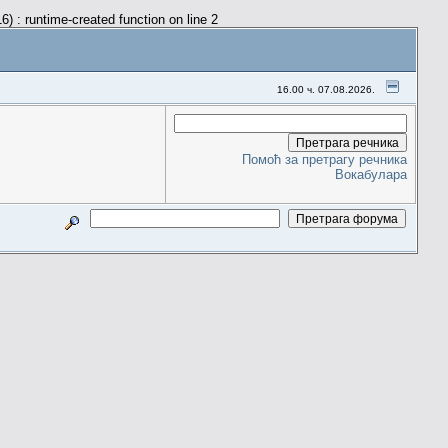
) : runtime-created function on line 2
16.00 ч. 07.08.2026.
Помоћ за претрагу речника
Вокабулара