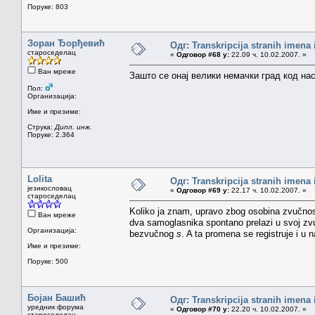
Поруке: 803
Зоран Ђорђевић
Одг: Transkripcija stranih imena
староседелац
«
Одговор #68 у:
22.09 ч. 10.02.2007. »
Ван мреже
Зашто се онај велики немачки град код н
Пол:
Организација:
Име и презиме:
Струка:
Дипл. инж.
Поруке: 2.364
Lolita
Одг: Transkripcija stranih imena
језикословац
«
Одговор #69 у:
22.17 ч. 10.02.2007. »
староседелац
Koliko ja znam, upravo zbog osobina zvučnos
Ван мреже
dva samoglasnika spontano prelazi u svoj zvu
Организација:
bezvučnog
s
. A ta promena se registruje i u 
Име и презиме:
Поруке: 500
Бојан Башић
Одг: Transkripcija stranih imena
уредник форума
«
Одговор #70 у:
22.20 ч. 10.02.2007. »
староседелац