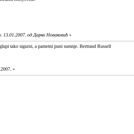
. 13.01.2007. од Дарко Новаковић
»
glupi tako sigurni, a pametni puni sumnje. Bertrand Russell
.2007. »