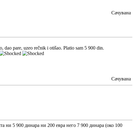
Сачувана
, dao pare, uzeo rečnik i otišao. Platio sam 5 900 din.
Сачувана
та ни 5 900 динара ни 200 евра него 7 900 динара (око 100