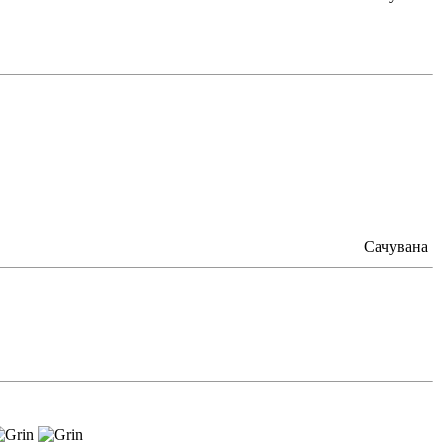
Сачувана