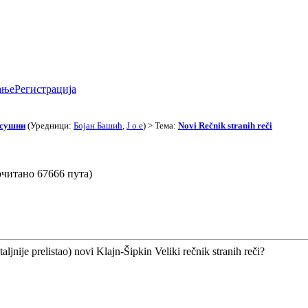
ање
Регистрација
асушни
(Уредници:
Бојан Башић
,
J o e
) > Тема:
Novi Rečnik stranih reči
рочитано 67666 пута)
taljnije prelistao) novi Klajn-Šipkin Veliki rečnik stranih reči?