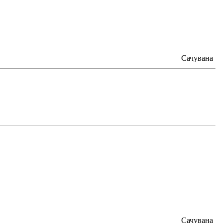
Сачувана
Сачувана