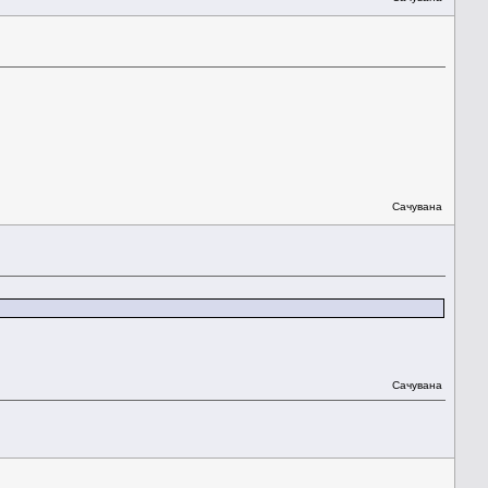
Сачувана
Сачувана