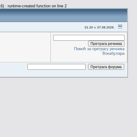
) : runtime-created function on line 2
01.20 ч. 07.08.2026.
Помоћ за претрагу речника
Вокабулара