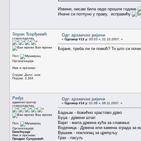
Извини, нисам била овде прошле године
Иначе си потпуно у праву, исправићу
Зоран Ђорђевић
Одг: архаичне ријечи
староседелац
«
Одговор #13 у:
00.03 ч. 22.10.2007. »
Ван мреже
Бојане, треба ли ти помоћ? То што си поче
Пол:
Организација:
Име и презиме:
Струка:
Дипл. инж.
Поруке: 2.364
Pedja
Одг: архаичне ријечи
администратор
«
Одговор #14 у:
01.08 ч. 08.11.2007. »
староседелац
Бадњак - божићно храстово дрво
Ван мреже
Буџа - дрвени штап
Вајат - мала дрвена кућа за спавање
Пол:
Воденица - Дрвена или камена зграда за 
Организација:
DataVoyage
Вршник - поклопац за црепуљу
Име и презиме:
Грах - пасуљ
Предраг Супуровић