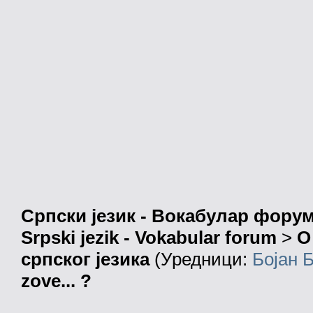
Српски језик - Вокабулар фору
Srpski jezik - Vokabular forum
>
О
српског језика
(Уредници:
Бојан 
zove... ?