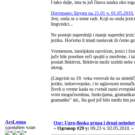
I tako dalje, ima tu još čitava nauka oko tog
Цитирано: Бруни на 21.01 ч. 01.05.2010.
Jest, onda se o tome radi. Koji su onda jezic
lingvistici...
Ne postoje napredniji i manje napredni jezic
jeziku. Hoćemo li imati nastavak ili ćemo gr
Vremenom, istorijskim razvićem, jezici i čest
juče bile posebne reči spojiti u morfeme, i t
postati flektivni, flektivni može izubiti neke 
ukrug.
(Lingvisti su 19. veka verovali da su sintetič
jezike, indoevropske, i to uglavnom nemački
živeli u vreme kada su cvetali razni evropski
svim mogućnostima, funkcijama, gramatikama,
gramatike" itd., šta god još bilo među tim p
ArsLonga
Одг: Ugro-finska grupa i drugi neindoev
одомаћен члан
«
Одговор #29 у:
09.23 ч. 02.05.2010. »