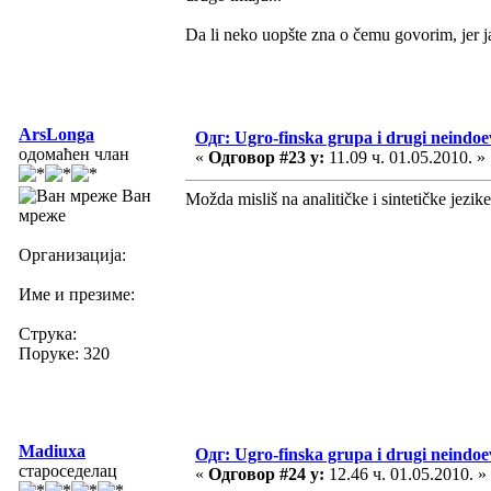
Da li neko uopšte zna o čemu govorim, jer j
ArsLonga
Одг: Ugro-finska grupa i drugi neindoev
одомаћен члан
«
Одговор #23 у:
11.09 ч. 01.05.2010. »
Ван
Možda misliš na analitičke i sintetičke jezike.
мреже
Организација:
Име и презиме:
Струка:
Поруке: 320
Madiuxa
Одг: Ugro-finska grupa i drugi neindoev
староседелац
«
Одговор #24 у:
12.46 ч. 01.05.2010. »