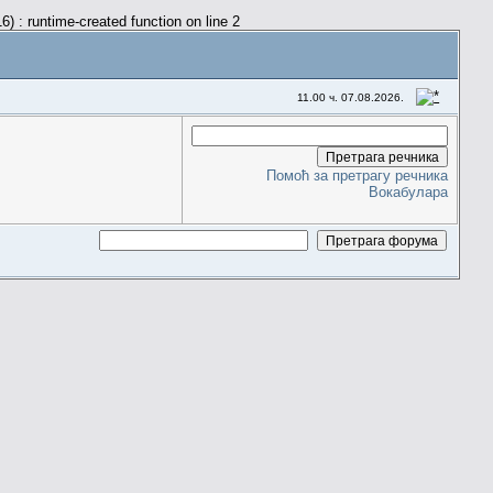
) : runtime-created function on line 2
11.00 ч. 07.08.2026.
Помоћ за претрагу речника
Вокабулара