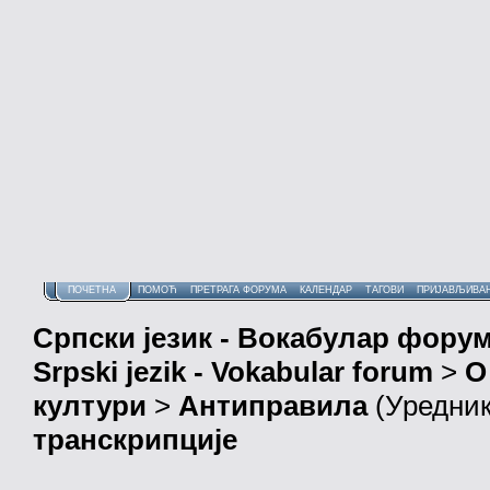
ПОЧЕТНА
ПОМОЋ
ПРЕТРАГА ФОРУМА
КАЛЕНДАР
ТАГОВИ
ПРИЈАВЉИВА
Српски језик - Вокабулар фору
Srpski jezik - Vokabular forum
>
О
култури
>
Антиправила
(Уредни
транскрипције