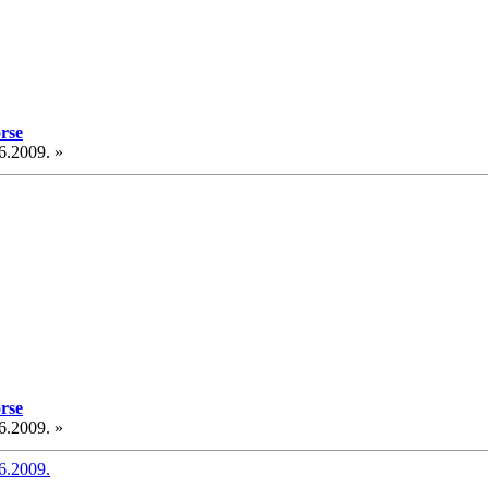
rse
6.2009. »
rse
6.2009. »
6.2009.