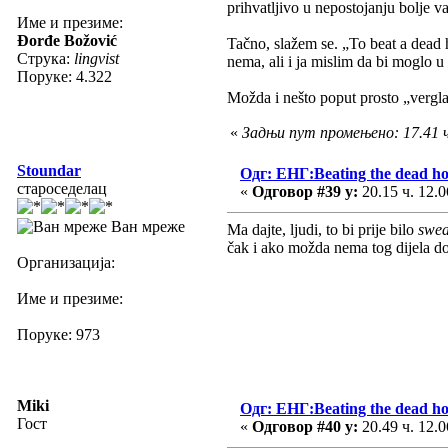
prihvatljivo u nepostojanju bolje va
Име и презиме:
Đorđe Božović
Tačno, slažem se. „To beat a dead 
Струка:
lingvist
nema, ali i ja mislim da bi moglo 
Поруке: 4.322
Možda i nešto poput prosto „verglat
«
Задњи пут промењено: 17.41 
Stoundar
Одг: ЕНГ:Beating the dead ho
староседелац
«
Одговор #39 у:
20.15 ч. 12.0
Ван мреже
Ma dajte, ljudi, to bi prije bilo
swea
čak i ako možda nema tog dijela dok
Организација:
Име и презиме:
Поруке: 973
Miki
Одг: ЕНГ:Beating the dead ho
Гост
«
Одговор #40 у:
20.49 ч. 12.0