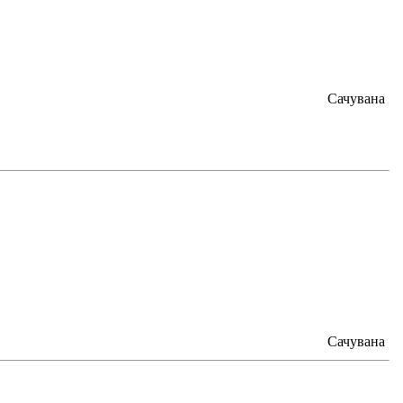
Сачувана
Сачувана