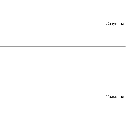
Сачувана
Сачувана