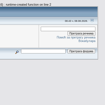
) : runtime-created function on line 2
08.43 ч. 08.08.2026.
Помоћ за претрагу речника
Вокабулара