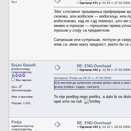
Гост
«
Одговор #41 у:
01.53 ч. 27.02.2009.
Због слоговног проширења преферирам кра
скокови
, али
водоскок — водоскоци
, или
т
водоскокови
, кад их сад поменух, што ми 
имамо и
трошак — трошкови
према
утош
трошак
у споју са предметком.
Сатрошак
или
сутрошак
, потпуно је све
ипак
са-
имао малу предност, рекло би се
Бојан Башић
RE: ENG:Overhead
језикословац
«
Одговор #42 у:
12.56 ч. 27.02.2009.
староседелац
Цитирано: Pedja на 00.31 ч. 27.02.2009.
Ван мреже
И ја мислим да
сутрошак
сасвим добро звучи и има 
језику (сабрат, садруг, саиграч).
Пол:
Организација:
To nije predlog nego prefiks, a dalo bi se dis
Име и презиме:
opet smo na nuli.
Поруке: 1.611
Pedja
RE: ENG:Overhead
администратор
«
Одговор #43 у:
12.10 ч. 28.02.2009.
староседелац