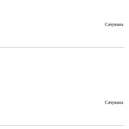
Сачувана
Сачувана