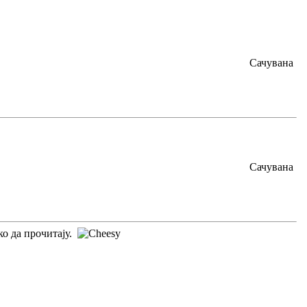
Сачувана
Сачувана
ко да прочитају.