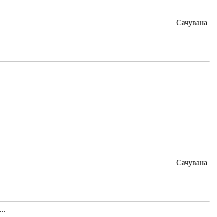
Сачувана
Сачувана
..