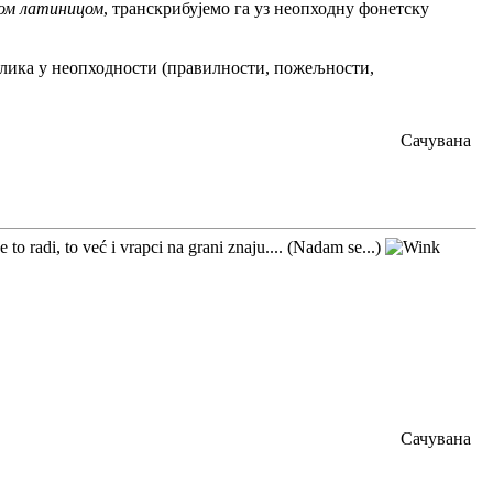
шом латиницом
, транскрибујемо га уз неопходну фонетску
разлика у неопходности (правилности, пожељности,
Сачувана
 to radi, to već i vrapci na grani znaju.... (Nadam se...)
Сачувана