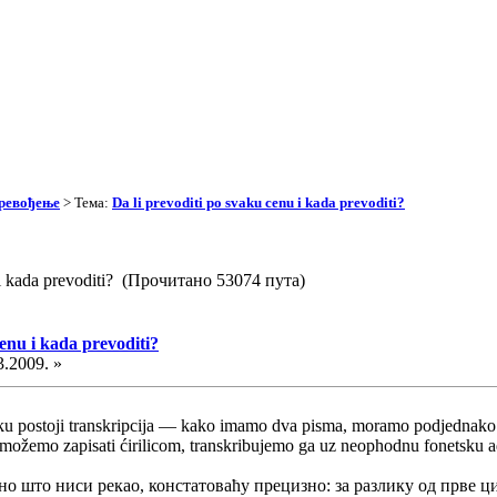
превођење
> Тема:
Da li prevoditi po svaku cenu i kada prevoditi?
u i kada prevoditi? (Прочитано 53074 пута)
cenu i kada prevoditi?
3.2009. »
ziku postoji transkripcija — kako imamo dva pisma, moramo podjednako 
 možemo zapisati ćirilicom, transkribujemo ga uz neophodnu fonetsku ada
но што ниси рекао, констатоваћу прецизно: за разлику од прве ци